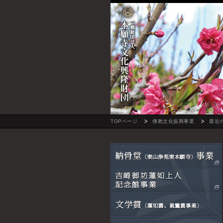
TOPページ
佛教文化振興事業
最近