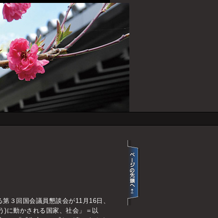
第３回国会議員懇談会が11月16日、
う)に動かされる国家、社会」＝以