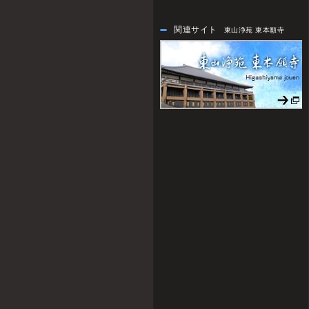
関連サイト
東山浄苑 東本願寺