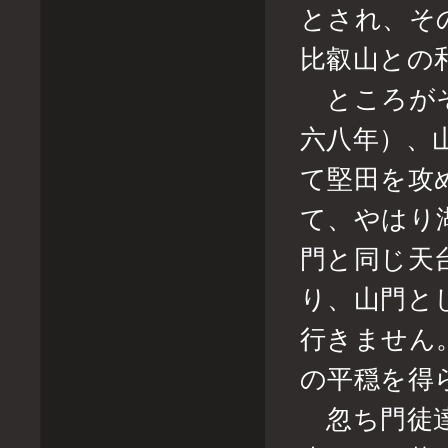
とされ、そ
比叡山との
ところがそ
六八年）、
て堅田を攻
て、やはり
門と同じ天
り、山門と
行きません
の平穏を得
忽ち門徒達