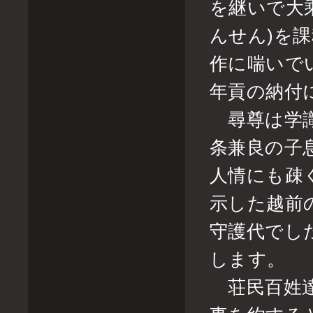
を継いで大
んせん)を
作に喘いで
年貢の納付
尋尊は学識
条兼良の子
人情にも疎
示した越前
守護代でし
します。
荘民百姓達