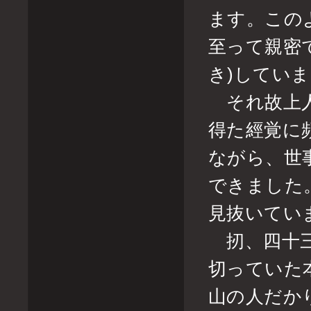
ます。この
至って親密
き)してい
それ故上人
得た經覚に
ながら、世
できました
見抜いてい
扨、四十三
切っていた
山の人だか