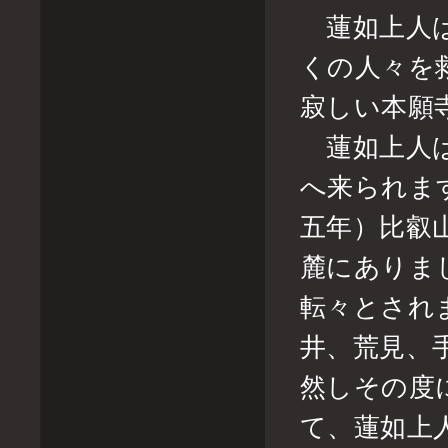
蓮如上人は
くの人々を
寂しい本願
蓮如上人は
へ来られま
五年）比叡
麓にありま
転々とされ
井、荒見、
然しその度
て、蓮如上