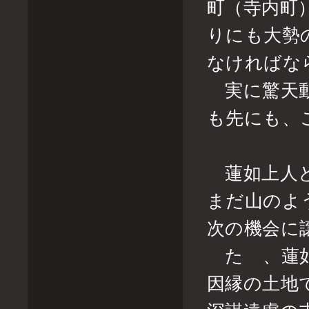
町（寺内町
りにも大勢
なければな
実に驚天動
も先にも、
蓮如上人と
まだ山のよ
次の機会に
たゞ、蓮如
因縁の土地