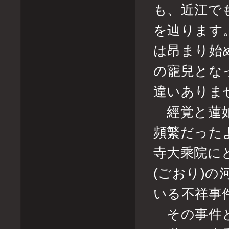
も、近江で
を辿ります
は昂まり始
の寵兒とな
違いありま
經覚と蓮如
頻繁だった
寺大乘院に
(ごおり)
いる不祥事
その事件と