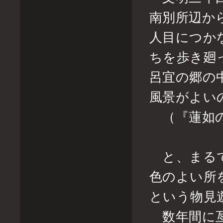
南別所辺か
人目につか
ちを歩き廻
呂宜の郷の
風景がよい
（『蓮如の
と、まるで
色のよい所
という物見
数年間に亙