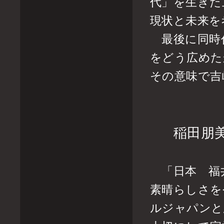
代」を生きた
現状と未来を
最後に同時代
をどう広めた
その意味で吉
稲田朋
「日本 福
素晴らしさを
ルジャパンと