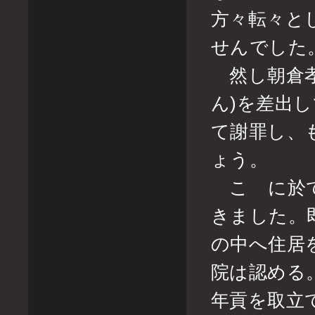
方々転々と
せんでした
然し朝倉孝
ん)を差出
て謝罪し、
ょう。
こゝに於て
きました。
の中へ住居
院は認める
年貢を取立