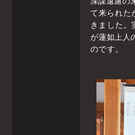
深謀遠慮の
て来られた
きました。
が蓮如上人
のです。