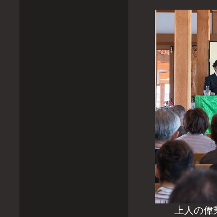
上人の偉業を