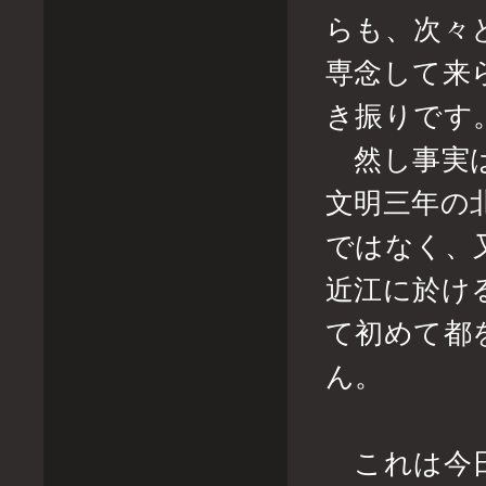
らも、次々
専念して来
き振りで
然し事実は
文明三年の
ではなく、
近江に於け
て初めて都
ん。
これは今日