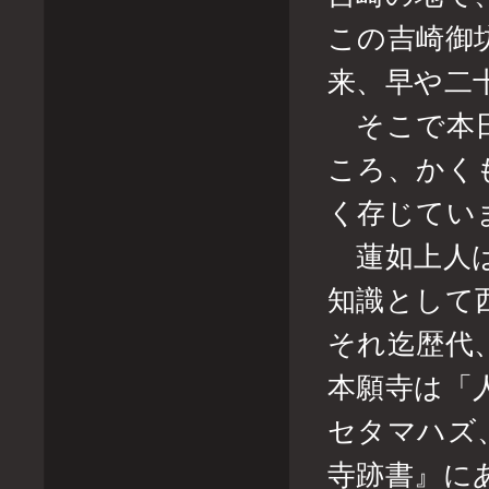
この吉崎御
来、早や二
そこで本日
ころ、かく
く存じてい
蓮如上人は
知識として
それ迄歴代
本願寺は「
セタマハズ
寺跡書』に