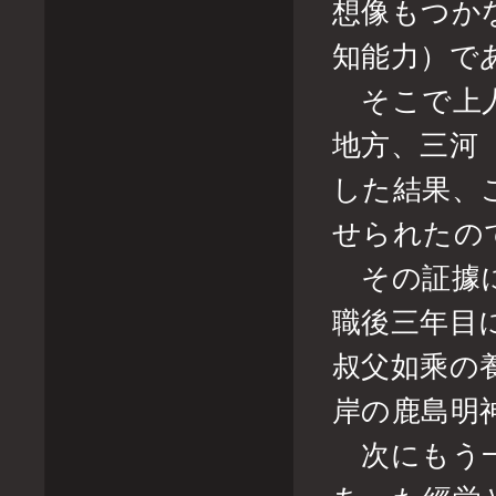
想像もつか
知能力）で
そこで上人
地方、三河
した結果、
せられたの
その証據に
職後三年目
叔父如乘の
岸の鹿島明
次にもう一