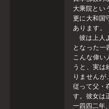
大乘院とい
更に大和国
あります。
彼は上人よ
となった一
こんな偉い
うと、実は
りませんが
従って父・
す。彼女は
一四四二年