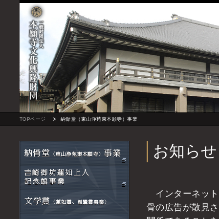
TOPページ
納骨堂（東山浄苑東本願寺）事業
お知らせ
インターネット
骨の広告が散見さ