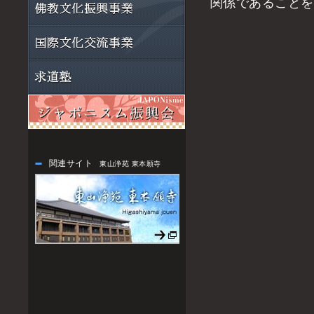
関係であることを
東
関連サイト
東山浄苑 東本願寺